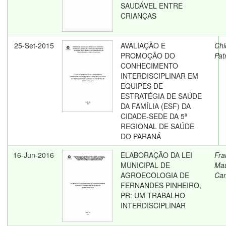
SAUDÁVEL ENTRE
CRIANÇAS
25-Set-2015
AVALIAÇÃO E
Chi
PROMOÇÃO DO
Pat
CONHECIMENTO
INTERDISCIPLINAR EM
EQUIPES DE
ESTRATÉGIA DE SAÚDE
DA FAMÍLIA (ESF) DA
CIDADE-SEDE DA 5ª
REGIONAL DE SAÚDE
DO PARANÁ
16-Jun-2016
ELABORAÇÃO DA LEI
Fra
MUNICIPAL DE
Mau
AGROECOLOGIA DE
Ca
FERNANDES PINHEIRO,
PR: UM TRABALHO
INTERDISCIPLINAR