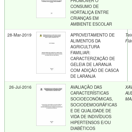
PROMOVER O
CONSUMO DE
HORTALIÇA ENTRE
CRIANÇAS EM
AMBIENTE ESCOLAR
28-Mar-2019
APROVEITAMENTO DE
Tei
ALIMENTOS DA
Flá
AGRICULTURA
FAMILIAR:
CARACTERIZAÇÃO DE
GELEIA DE LARANJA
COM ADIÇÃO DE CASCA
DE LARANJA
26-Jul-2016
AVALIAÇÃO DAS
XAV
CARACTERÍSTICAS
AU
SOCIOECONÔMICAS,
MA
SOCIODEMOGRÁFICAS
E DE QUALIDADE DE
VIDA DE INDIVÍDUOS
HIPERTENSOS E/OU
DIABÉTICOS