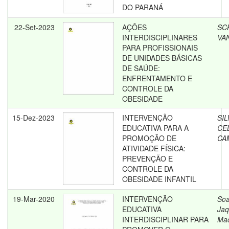
DO PARANÁ
22-Set-2023
AÇÕES
SC
INTERDISCIPLINARES
VA
PARA PROFISSIONAIS
DE UNIDADES BÁSICAS
DE SAÚDE:
ENFRENTAMENTO E
CONTROLE DA
OBESIDADE
15-Dez-2023
INTERVENÇÃO
SIL
EDUCATIVA PARA A
CE
PROMOÇÃO DE
CA
ATIVIDADE FÍSICA:
PREVENÇÃO E
CONTROLE DA
OBESIDADE INFANTIL
19-Mar-2020
INTERVENÇÃO
Soa
EDUCATIVA
Jaq
INTERDISCIPLINAR PARA
Ma