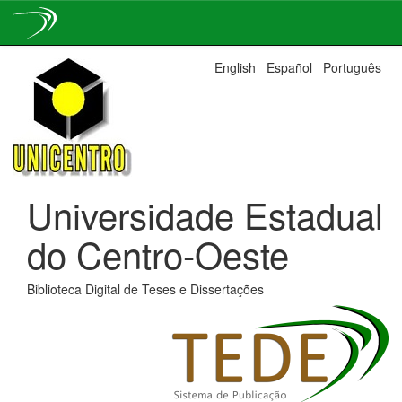
Skip
English
Español
Português
navigation
Universidade Estadual
do Centro-Oeste
Biblioteca Digital de Teses e Dissertações