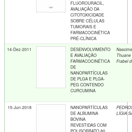
FLUOROURACIL,
AVALIAÇÃO DA
CITOTOXICIDADE
SOBRE CÉLULAS
TUMORAIS E
FARMACOCINÉTICA
PRÉ-CLÍNICA
14-Dez-2011
DESENVOLVIMENTO
Nascime
E AVALIAÇÃO
Thuane 
FARMACOCINÉTICA
Frabel 
DE
NANOPARTÍCULAS
DE PLGA E PLGA-
PEG CONTENDO
CURCUMINA
15-Jun-2018
NANOPARTÍCULAS
PEDRO
DE ALBUMINA
LÍGIA 
BOVINA
REVESTIDAS COM
POLISORBATO 80