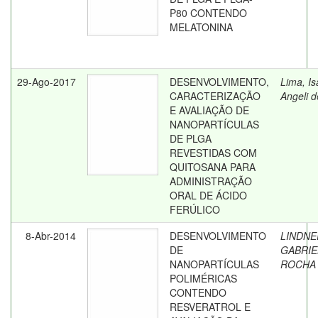
P80 CONTENDO
MELATONINA
29-Ago-2017
DESENVOLVIMENTO,
Lima, Is
CARACTERIZAÇÃO
Angeli d
E AVALIAÇÃO DE
NANOPARTÍCULAS
DE PLGA
REVESTIDAS COM
QUITOSANA PARA
ADMINISTRAÇÃO
ORAL DE ÁCIDO
FERÚLICO
8-Abr-2014
DESENVOLVIMENTO
LINDNE
DE
GABRIE
NANOPARTÍCULAS
ROCHA
POLIMÉRICAS
CONTENDO
RESVERATROL E