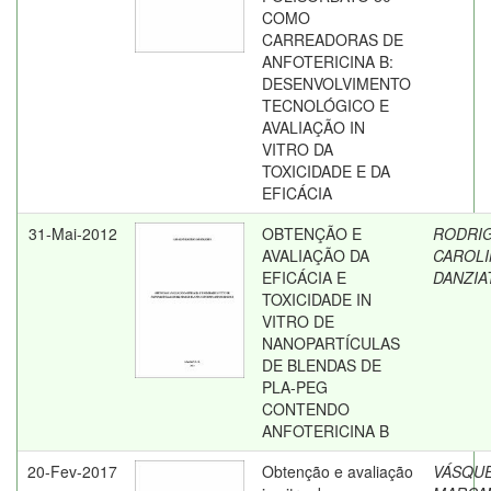
COMO
CARREADORAS DE
ANFOTERICINA B:
DESENVOLVIMENTO
TECNOLÓGICO E
AVALIAÇÃO IN
VITRO DA
TOXICIDADE E DA
EFICÁCIA
31-Mai-2012
OBTENÇÃO E
RODRIG
AVALIAÇÃO DA
CAROLI
EFICÁCIA E
DANZIA
TOXICIDADE IN
VITRO DE
NANOPARTÍCULAS
DE BLENDAS DE
PLA-PEG
CONTENDO
ANFOTERICINA B
20-Fev-2017
Obtenção e avaliação
VÁSQU