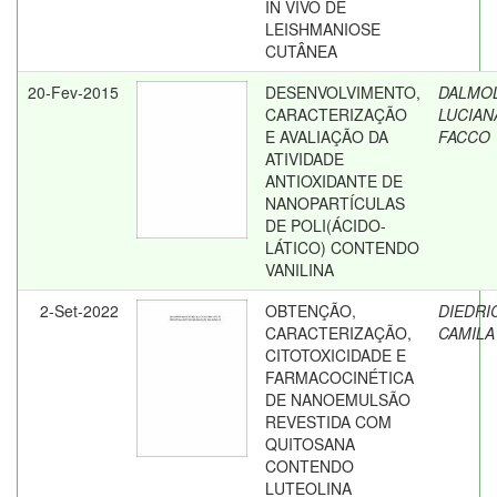
IN VIVO DE
LEISHMANIOSE
CUTÂNEA
20-Fev-2015
DESENVOLVIMENTO,
DALMOL
CARACTERIZAÇÃO
LUCIAN
E AVALIAÇÃO DA
FACCO
ATIVIDADE
ANTIOXIDANTE DE
NANOPARTÍCULAS
DE POLI(ÁCIDO-
LÁTICO) CONTENDO
VANILINA
2-Set-2022
OBTENÇÃO,
DIEDRI
CARACTERIZAÇÃO,
CAMILA
CITOTOXICIDADE E
FARMACOCINÉTICA
DE NANOEMULSÃO
REVESTIDA COM
QUITOSANA
CONTENDO
LUTEOLINA