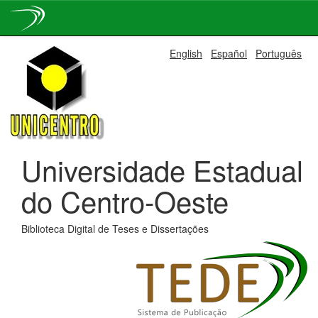
Skip
English
Español
Português
navigation
Universidade Estadual
do Centro-Oeste
Biblioteca Digital de Teses e Dissertações