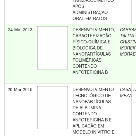
FARMACOCINÉTICO
APÓS
ADMINISTRAÇÃO
ORAL EM RATOS
24-Mai-2013
DESENVOLVIMENTO,
CARRA
CARACTERIZAÇÃO
TALITA
FÍSICO-QUÍMICA E
CRISTI
BIOLÓGICA DE
MOREI
NANOPARTÍCULAS
MORAE
POLIMÉRICAS
CONTENDO
ANFOTERICINA B
20-Mar-2015
DESENVOLVIMENTO
CASA, D
TECNOLÓGICO DE
MEZA
NANOPARTÍCULAS
DE ALBUMINA
CONTENDO
ANFOTERICINA B E
APLICAÇÃO EM
MODELO IN VITRO E