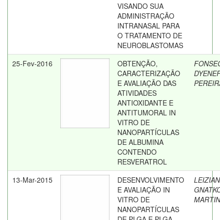
VISANDO SUA
ADMINISTRAÇÃO
INTRANASAL PARA
O TRATAMENTO DE
NEUROBLASTOMAS
25-Fev-2016
OBTENÇÃO,
FONSEC
CARACTERIZAÇÃO
DYENE
E AVALIAÇÃO DAS
PEREIR
ATIVIDADES
ANTIOXIDANTE E
ANTITUMORAL IN
VITRO DE
NANOPARTÍCULAS
DE ALBUMINA
CONTENDO
RESVERATROL
13-Mar-2015
DESENVOLVIMENTO
LEIZIAN
E AVALIAÇÃO IN
GNATKO
VITRO DE
MARTI
NANOPARTÍCULAS
DE PLGA E PLGA-