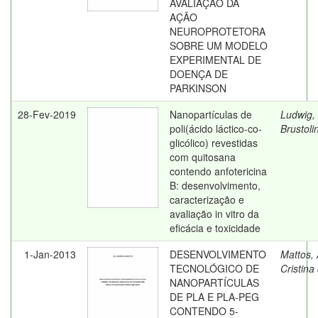
AVALIAÇÃO DA
AÇÃO
NEUROPROTETORA
SOBRE UM MODELO
EXPERIMENTAL DE
DOENÇA DE
PARKINSON
28-Fev-2019
Nanopartículas de
Ludwig,
poli(ácido láctico-co-
Brustoli
glicólico) revestidas
com quitosana
contendo anfotericina
B: desenvolvimento,
caracterização e
avaliação in vitro da
eficácia e toxicidade
1-Jan-2013
DESENVOLVIMENTO
Mattos,
TECNOLÓGICO DE
Cristina
NANOPARTÍCULAS
DE PLA E PLA-PEG
CONTENDO 5-