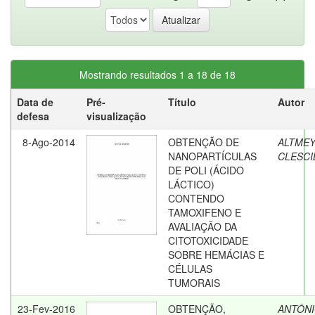
Mostrando resultados 1 a 18 de 18
Data de
Pré-
Título
Autor
defesa
visualização
8-Ago-2014
OBTENÇÃO DE
ALTMEY
NANOPARTÍCULAS
CLESCI
DE POLI (ÁCIDO
LÁCTICO)
CONTENDO
TAMOXIFENO E
AVALIAÇÃO DA
CITOTOXICIDADE
SOBRE HEMÁCIAS E
CÉLULAS
TUMORAIS
23-Fev-2016
OBTENÇÃO,
ANTÔNI