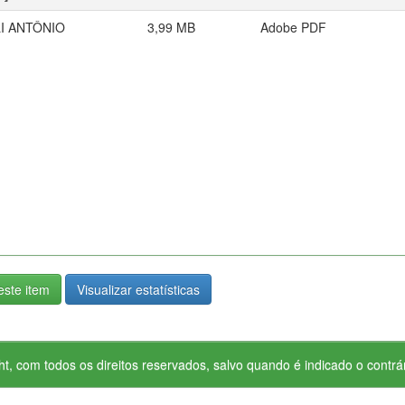
I ANTÔNIO
3,99 MB
Adobe PDF
ste item
Visualizar estatísticas
ht, com todos os direitos reservados, salvo quando é indicado o contrár