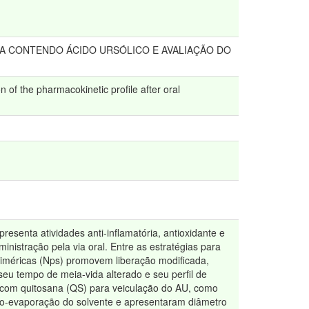
A CONTENDO ÁCIDO URSÓLICO E AVALIAÇÃO DO
 of the pharmacokinetic profile after oral
resenta atividades anti-inflamatória, antioxidante e
ministração pela via oral. Entre as estratégias para
oliméricas (Nps) promovem liberação modificada,
eu tempo de meia-vida alterado e seu perfil de
as com quitosana (QS) para veiculação do AU, como
ção-evaporação do solvente e apresentaram diâmetro