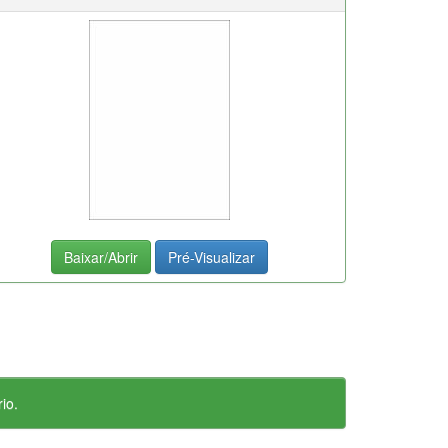
Baixar/Abrir
Pré-Visualizar
io.