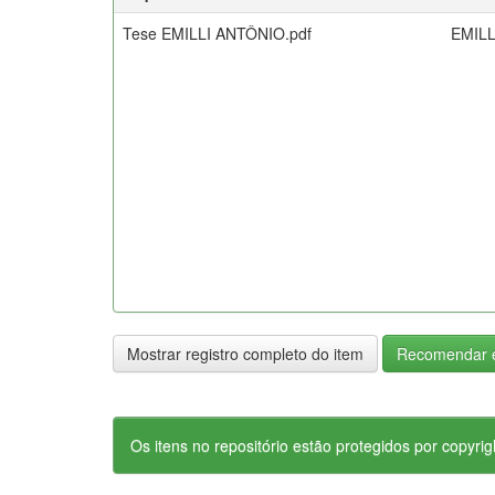
Tese EMILLI ANTÔNIO.pdf
EMILL
Mostrar registro completo do item
Recomendar e
Os itens no repositório estão protegidos por copyrig