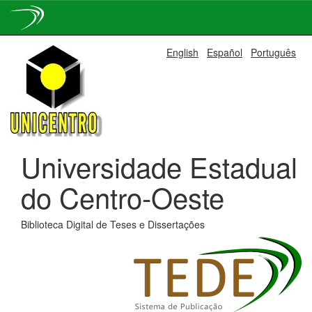
Skip
English
Español
Português
navigation
Universidade Estadual
do Centro-Oeste
Biblioteca Digital de Teses e Dissertações