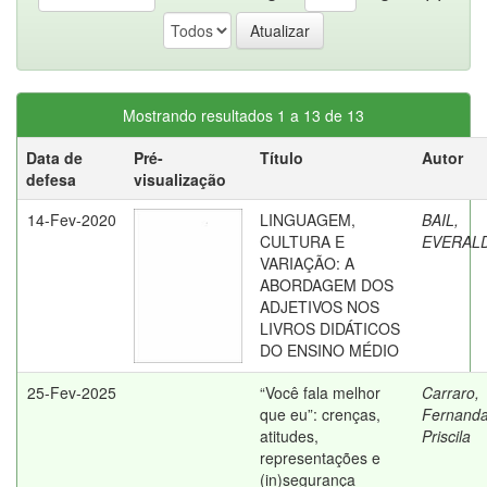
Mostrando resultados 1 a 13 de 13
Data de
Pré-
Título
Autor
defesa
visualização
14-Fev-2020
LINGUAGEM,
BAIL,
CULTURA E
EVERAL
VARIAÇÃO: A
ABORDAGEM DOS
ADJETIVOS NOS
LIVROS DIDÁTICOS
DO ENSINO MÉDIO
25-Fev-2025
“Você fala melhor
Carraro,
que eu”: crenças,
Fernand
atitudes,
Priscila
representações e
(in)segurança