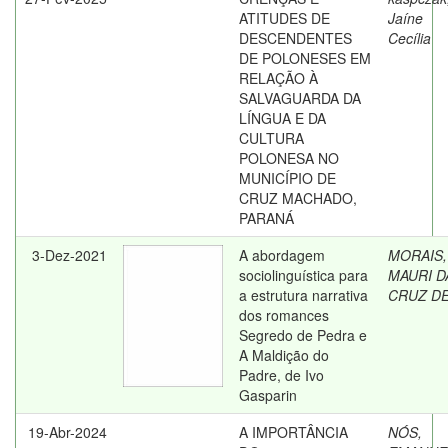
ATITUDES DE
Jaíne
DESCENDENTES
Cecília
DE POLONESES EM
RELAÇÃO À
SALVAGUARDA DA
LÍNGUA E DA
CULTURA
POLONESA NO
MUNICÍPIO DE
CRUZ MACHADO,
PARANÁ
3-Dez-2021
A abordagem
MORAIS,
sociolinguística para
MAURI D
a estrutura narrativa
CRUZ D
dos romances
Segredo de Pedra e
A Maldição do
Padre, de Ivo
Gasparin
19-Abr-2024
A IMPORTÂNCIA
NÓS,