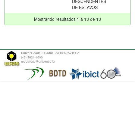
DESCENDENTES
DE ESLAVOS
Mostrando resultados 1 a 13 de 13
Universidade Estadual do Centro-Oeste
(42) 3621-1000
repositorio@unicentro.br