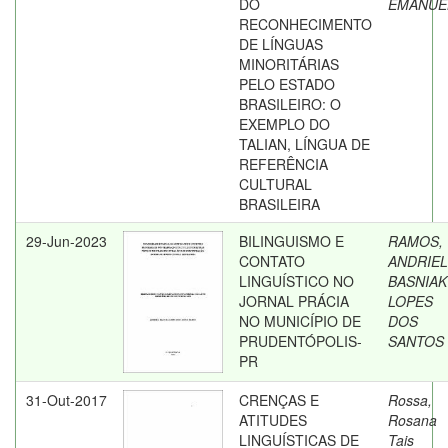
DO
EMANUE
RECONHECIMENTO
DE LÍNGUAS
MINORITÁRIAS
PELO ESTADO
BRASILEIRO: O
EXEMPLO DO
TALIAN, LÍNGUA DE
REFERÊNCIA
CULTURAL
BRASILEIRA
29-Jun-2023
BILINGUISMO E
RAMOS,
CONTATO
ANDRIEL
LINGUÍSTICO NO
BASNIAK
JORNAL PRÁCIA
LOPES
NO MUNICÍPIO DE
DOS
PRUDENTÓPOLIS-
SANTOS
PR
31-Out-2017
CRENÇAS E
Rossa,
ATITUDES
Rosana
LINGUÍSTICAS DE
Tais