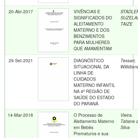
20-Abr-2017
VIVÊNCIAS E
STADLE
SIGNIFICADOS DO
SUZELA
ALEITAMENTO
TAIZE
MATERNO E DOS
BENZIMENTOS
PARA MULHERES
QUE AMAMENTAM
29-Set-2021
DIAGNÓSTICO
Tessari,
SITUACIONAL DA
Willidian
LINHA DE
CUIDADOS
MATERNO INFANTIL
NA 4ª REGIÃO DE
SAÚDE DO ESTADO
DO PARANÁ
14-Mar-2018
O Processo de
Vieira,
Aleitamento Materno
Tatiane 
em Bebês
Silva
Prematuros e sua