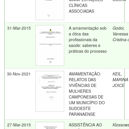
CLÍNICAS
ASSOCIADAS
31-Mar-2015
A amamentação sob
Godoi,
a ótica das
Vanessa
profissionais da
Cristina 
saúde: saberes e
práticas do processo
30-Nov-2021
AMAMENTAÇÃO:
KEIL,
RELATOS DAS
MARINA
VIVÊNCIAS DE
JOICE
MULHERES
CAMPONESAS DE
UM MUNICÍPIO DO
SUDOESTE
PARANAENSE
27-Mar-2015
ASSISTÊNCIA AO
Klossows