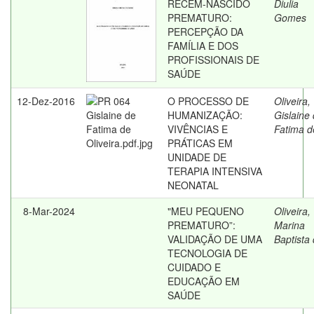
RECÉM-NASCIDO
Diulia
PREMATURO:
Gomes
PERCEPÇÃO DA
FAMÍLIA E DOS
PROFISSIONAIS DE
SAÚDE
12-Dez-2016
O PROCESSO DE
Oliveira,
HUMANIZAÇÃO:
Gislaine
VIVÊNCIAS E
Fatima d
PRÁTICAS EM
UNIDADE DE
TERAPIA INTENSIVA
NEONATAL
8-Mar-2024
"MEU PEQUENO
Oliveira,
PREMATURO”:
Marina
VALIDAÇÃO DE UMA
Baptista
TECNOLOGIA DE
CUIDADO E
EDUCAÇÃO EM
SAÚDE