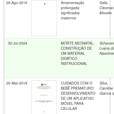
29-Ago-2019
Amamentação
Salla,
prolongada:
Cleomar
significados
Mocelin
maternos
30-Jul-2024
MORTE NEONATAL:
Schavar
CONSTRUÇÃO DE
Luana d
UM MATERIAL
Nascime
DIDÁTICO
INSTRUCIONAL
20-Mar-2019
CUIDADOS COM O
Silva,
BEBÊ PREMATURO:
Caroline
DESENVOLVIMENTO
Gianna 
DE UM APLICATIVO
MÓVEL PARA
CELULAR