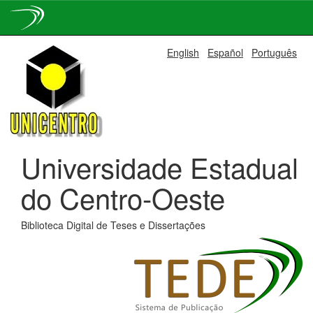
Skip
English
Español
Português
navigation
Universidade Estadual
do Centro-Oeste
Biblioteca Digital de Teses e Dissertações