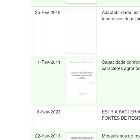
25-Fev-2019
Adaptabilidade, es
topcrosses de milh
1-Fev-2011
Capacidade combina
caracteres agronô
6-Nov-2023
ESTRIA BACTERI
FONTES DE RESI
22-Fev-2013
Mecanismos de resi