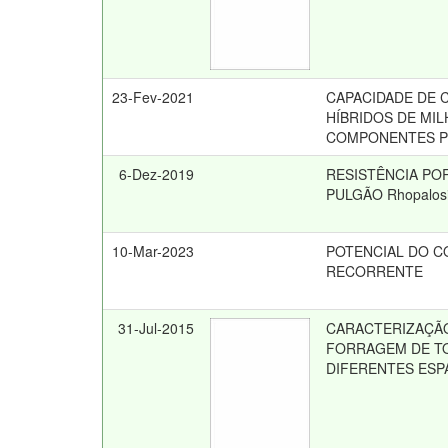
23-Fev-2021
CAPACIDADE DE 
HÍBRIDOS DE MI
COMPONENTES PR
6-Dez-2019
RESISTÊNCIA POR
PULGÃO Rhopalosi
10-Mar-2023
POTENCIAL DO C
RECORRENTE
31-Jul-2015
CARACTERIZAÇÃ
FORRAGEM DE TO
DIFERENTES ES