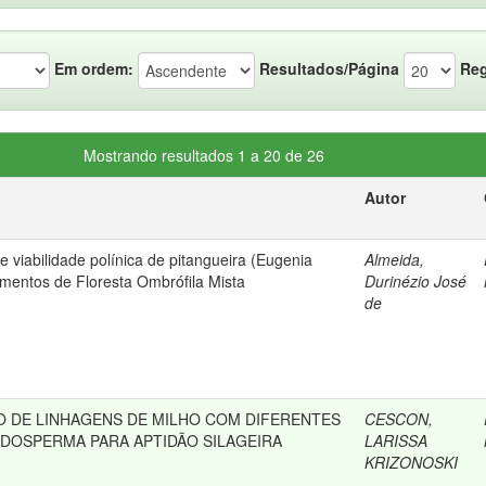
Em ordem:
Resultados/Página
Reg
Mostrando resultados 1 a 20 de 26
Autor
 viabilidade polínica de pitangueira (Eugenia
Almeida,
agmentos de Floresta Ombrófila Mista
Durinézio José
de
 DE LINHAGENS DE MILHO COM DIFERENTES
CESCON,
DOSPERMA PARA APTIDÃO SILAGEIRA
LARISSA
KRIZONOSKI