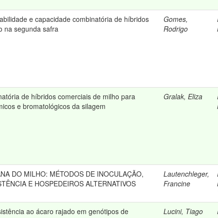
tabilidade e capacidade combinatória de híbridos
Gomes,
o na segunda safra
Rodrigo
tória de híbridos comerciais de milho para
Gralak, Eliza
micos e bromatológicos da silagem
ANA DO MILHO: MÉTODOS DE INOCULAÇÃO,
Lautenchleger,
STÊNCIA E HOSPEDEIROS ALTERNATIVOS
Francine
stência ao ácaro rajado em genótipos de
Lucini, Tiago