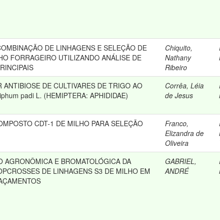
COMBINAÇÃO DE LINHAGENS E SELEÇÃO DE
Chiquito,
LHO FORRAGEIRO UTILIZANDO ANÁLISE DE
Nathany
INCIPAIS
Ribeiro
 ANTIBIOSE DE CULTIVARES DE TRIGO AO
Corrêa, Léia
phum padi L. (HEMIPTERA: APHIDIDAE)
de Jesus
OMPOSTO CDT-1 DE MILHO PARA SELEÇÃO
Franco,
Elizandra de
Oliveira
O AGRONÔMICA E BROMATOLÓGICA DA
GABRIEL,
PCROSSES DE LINHAGENS S3 DE MILHO EM
ANDRÉ
PAÇAMENTOS