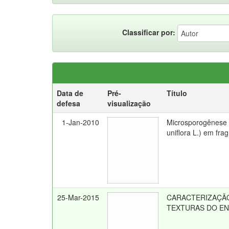
Classificar por:
Data de
Pré-
Título
defesa
visualização
1-Jan-2010
Microsporogênese e
uniflora L.) em fr
25-Mar-2015
CARACTERIZAÇÃO
TEXTURAS DO EN