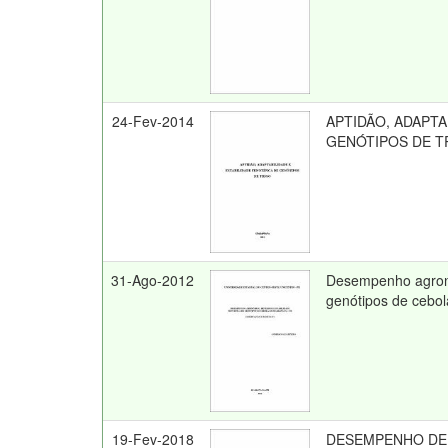
24-Fev-2014
APTIDÃO, ADAPTA
GENÓTIPOS DE T
31-Ago-2012
Desempenho agronôm
genótipos de cebo
19-Fev-2018
DESEMPENHO DE