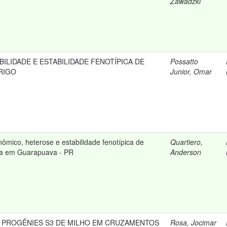
Zawadzki
BILIDADE E ESTABILIDADE FENOTÍPICA DE
Possatto
RIGO
Junior, Omar
ico, heterose e estabilidade fenotípica de
Quartiero,
la em Guarapuava - PR
Anderson
 PROGÊNIES S3 DE MILHO EM CRUZAMENTOS
Rosa, Jocimar