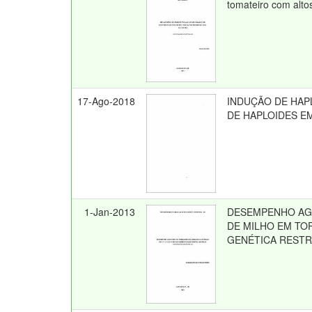
tomateiro com alto
17-Ago-2018
INDUÇÃO DE HAPL
DE HAPLOIDES E
1-Jan-2013
DESEMPENHO AG
DE MILHO EM TO
GENÉTICA RESTR