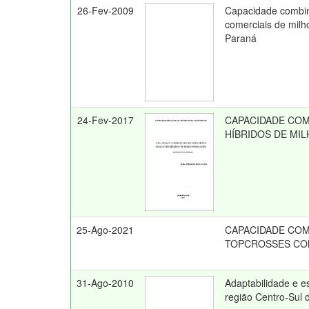
26-Fev-2009
Capacidade combina
comerciais de mil
Paraná
24-Fev-2017
CAPACIDADE COM
HÍBRIDOS DE MI
25-Ago-2021
CAPACIDADE COM
TOPCROSSES CO
31-Ago-2010
Adaptabilidade e e
região Centro-Sul 