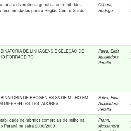
tória e divergência genética entre híbridos
Oliboni,
ho recomendados para a Região Centro-Sul do
Rodrigo
BINATÓRIA DE LINHAGENS E SELEÇÃO DE
Paiva, Elida
LHO FORRAGEIRO
Auxiliadora
Peralta
BINATÓRIA DE PROGENIES S3 DE MILHO EM
Paiva, Elida
M DIFERENTES TESTADORES
Auxiliadora
Peralta
stabilidade de híbridos comerciais de milho na
Pfann,
do Paraná na safra 2008/2009
Alessandra