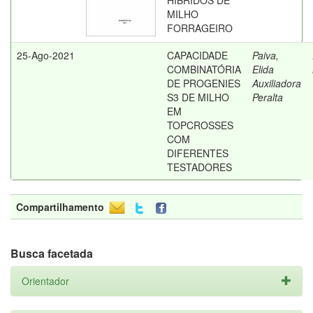
HÍBRIDOS DE
MILHO
FORRAGEIRO
25-Ago-2021
CAPACIDADE
Paiva,
COMBINATÓRIA
Elida
DE PROGENIES
Auxiliadora
S3 DE MILHO
Peralta
EM
TOPCROSSES
COM
DIFERENTES
TESTADORES
Compartilhamento
Busca facetada
Orientador