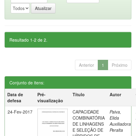
Resultado 1-2 de 2.
Anterior
1
Próximo
Conjunto de itens:
Data de
Pré-
Título
Autor
defesa
visualização
24-Fev-2017
CAPACIDADE
Paiva,
COMBINATÓRIA
Elida
DE LINHAGENS
Auxiliadora
E SELEÇÃO DE
Peralta