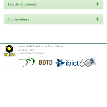
Tipo de documento
Ano de defesa
Universidade Estadual do Centro-Oeste
(42) 3621-1000
repositorio@unicentro.br