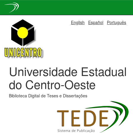
Skip
English
Español
Português
navigation
Universidade Estadual
do Centro-Oeste
Biblioteca Digital de Teses e Dissertações