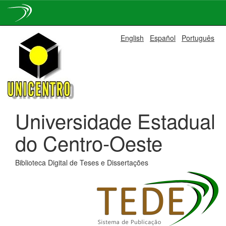
Skip
English
Español
Português
navigation
Universidade Estadual
do Centro-Oeste
Biblioteca Digital de Teses e Dissertações