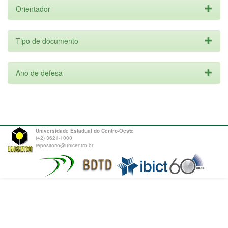
Orientador
Tipo de documento
Ano de defesa
Universidade Estadual do Centro-Oeste
(42) 3621-1000
repositorio@unicentro.br