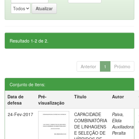
Resultado 1-2 de 2.
Anterior
1
Próximo
Conjunto de itens:
Data de
Pré-
Título
Autor
defesa
visualização
24-Fev-2017
CAPACIDADE
Paiva,
COMBINATÓRIA
Elida
DE LINHAGENS
Auxiliadora
E SELEÇÃO DE
Peralta