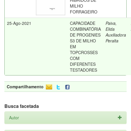
HÍBRIDOS DE
MILHO
FORRAGEIRO
25-Ago-2021
CAPACIDADE
Paiva,
COMBINATÓRIA
Elida
DE PROGENIES
Auxiliadora
S3 DE MILHO
Peralta
EM
TOPCROSSES
COM
DIFERENTES
TESTADORES
Compartilhamento
Busca facetada
Autor