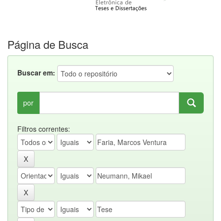
Página de Busca
Buscar em:
por
Filtros correntes: