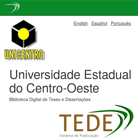
Skip
English
Español
Português
navigation
Universidade Estadual
do Centro-Oeste
Biblioteca Digital de Teses e Dissertações