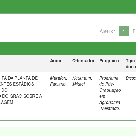
Anterior
1
P
Autor
Orientador
Programa
Tipo
doc
ITA DA PLANTA DE
Marafon,
Neumann,
Programa
Diss
ENTES ESTÁDIOS
Fabiano
Mikael
de Pós-
 DO
Graduação
 DO GRÃO SOBRE A
em
ILAGEM
Agronomia
(Mestrado)