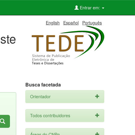
Entrar em:
English
Español
Português
ste
Busca facetada
Orientador
Todos contribuidores
Áreas do CNPq