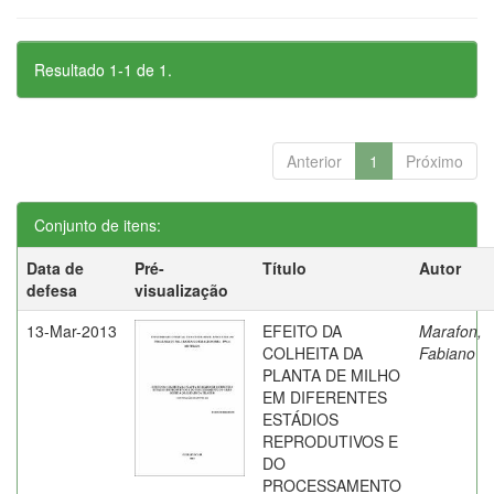
Resultado 1-1 de 1.
Anterior
1
Próximo
Conjunto de itens:
Data de
Pré-
Título
Autor
defesa
visualização
13-Mar-2013
EFEITO DA
Marafon,
COLHEITA DA
Fabiano
PLANTA DE MILHO
EM DIFERENTES
ESTÁDIOS
REPRODUTIVOS E
DO
PROCESSAMENTO