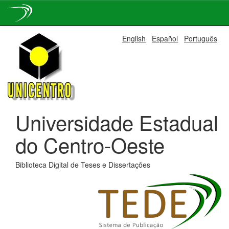
Skip
English
Español
Português
navigation
Universidade Estadual
do Centro-Oeste
Biblioteca Digital de Teses e Dissertações