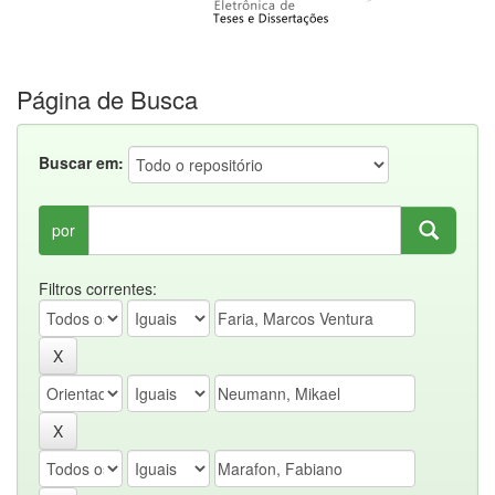
Página de Busca
Buscar em:
por
Filtros correntes: