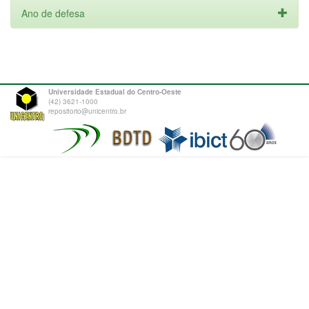
Ano de defesa
Universidade Estadual do Centro-Oeste
(42) 3621-1000
repositorio@unicentro.br