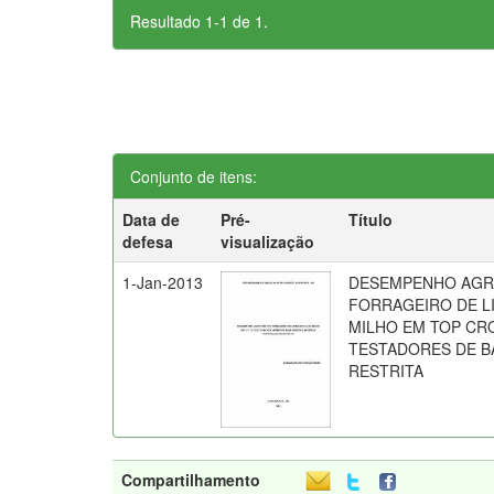
Resultado 1-1 de 1.
Conjunto de itens:
Data de
Pré-
Título
defesa
visualização
1-Jan-2013
DESEMPENHO AGR
FORRAGEIRO DE L
MILHO EM TOP CR
TESTADORES DE B
RESTRITA
Compartilhamento