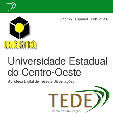
Skip
English
Español
Português
navigation
Universidade Estadual
do Centro-Oeste
Biblioteca Digital de Teses e Dissertações