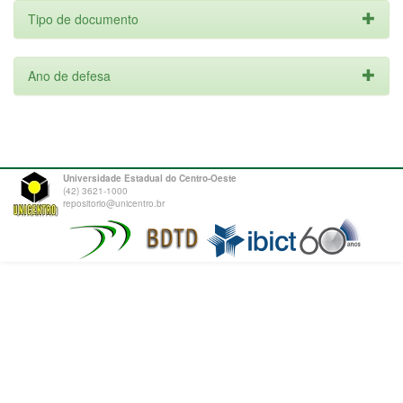
Tipo de documento
Ano de defesa
Universidade Estadual do Centro-Oeste
(42) 3621-1000
repositorio@unicentro.br