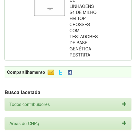
DE
LINHAGENS
S4 DE MILHO
EM TOP
CROSSES
COM
TESTADORES
DE BASE
GENÉTICA
RESTRITA
Compartilhamento
Busca facetada
Todos contribuidores
Áreas do CNPq