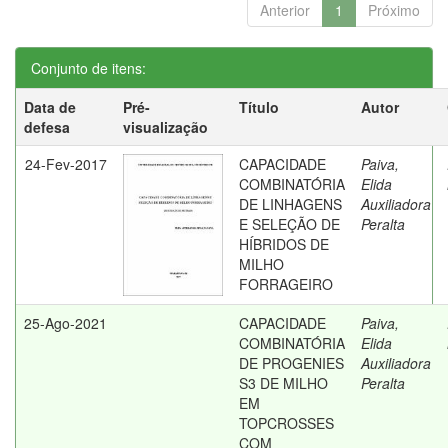
Anterior
1
Próximo
Conjunto de itens:
Data de
Pré-
Título
Autor
defesa
visualização
24-Fev-2017
CAPACIDADE
Paiva,
COMBINATÓRIA
Elida
DE LINHAGENS
Auxiliadora
E SELEÇÃO DE
Peralta
HÍBRIDOS DE
MILHO
FORRAGEIRO
25-Ago-2021
CAPACIDADE
Paiva,
COMBINATÓRIA
Elida
DE PROGENIES
Auxiliadora
S3 DE MILHO
Peralta
EM
TOPCROSSES
COM