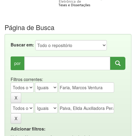
Página de Busca
Buscar em:
por
Filtros correntes:
Adicionar filtros: