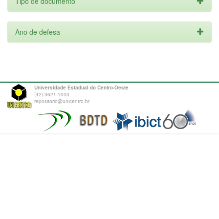
Tipo de documento
Ano de defesa
Universidade Estadual do Centro-Oeste
(42) 3621-1000
repositorio@unicentro.br