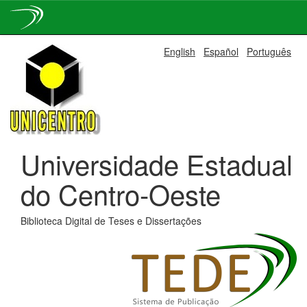
Skip
English
Español
Português
navigation
Universidade Estadual
do Centro-Oeste
Biblioteca Digital de Teses e Dissertações