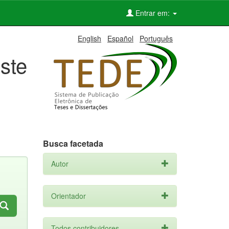
Entrar em:
English
Español
Português
ste
Busca facetada
Autor
Orientador
Todos contribuidores