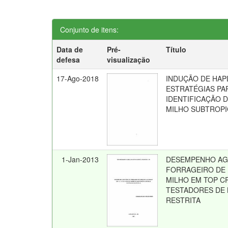
Conjunto de itens:
Data de
Pré-
Título
defesa
visualização
17-Ago-2018
INDUÇÃO DE HAPL
ESTRATÉGIAS PA
IDENTIFICAÇÃO 
MILHO SUBTROPI
1-Jan-2013
DESEMPENHO AG
FORRAGEIRO DE 
MILHO EM TOP 
TESTADORES DE 
RESTRITA