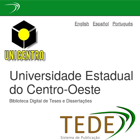
Skip
English
Español
Português
navigation
Universidade Estadual
do Centro-Oeste
Biblioteca Digital de Teses e Dissertações