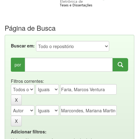
Página de Busca
Buscar em:
por
Filtros correntes:
Adicionar filtros: