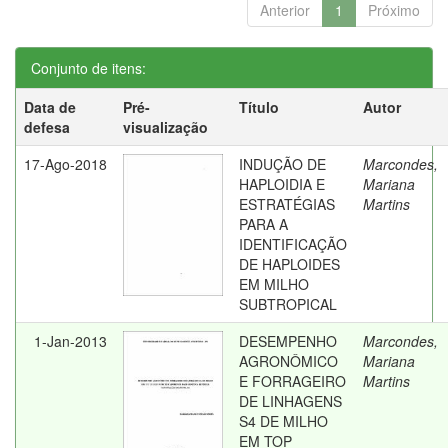
Anterior
1
Próximo
Conjunto de itens:
Data de
Pré-
Título
Autor
defesa
visualização
17-Ago-2018
INDUÇÃO DE
Marcondes,
HAPLOIDIA E
Mariana
ESTRATÉGIAS
Martins
PARA A
IDENTIFICAÇÃO
DE HAPLOIDES
EM MILHO
SUBTROPICAL
1-Jan-2013
DESEMPENHO
Marcondes,
AGRONÔMICO
Mariana
E FORRAGEIRO
Martins
DE LINHAGENS
S4 DE MILHO
EM TOP