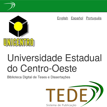
Skip
English
Español
Português
navigation
Universidade Estadual
do Centro-Oeste
Biblioteca Digital de Teses e Dissertações