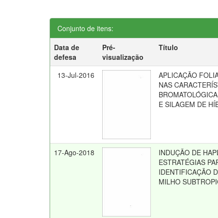
Conjunto de itens:
Data de
Pré-
Título
defesa
visualização
13-Jul-2016
APLICAÇÃO FOLI
NAS CARACTERÍS
BROMATOLÓGICA
E SILAGEM DE HÍ
17-Ago-2018
INDUÇÃO DE HAPL
ESTRATÉGIAS PA
IDENTIFICAÇÃO 
MILHO SUBTROPI