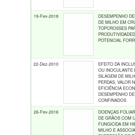
19-Fev-2018
DESEMPENHO DE
DE MILHO EM C
TOPCROSSES PA
PRODUTIVIDADED
POTENCIAL FOR
22-Dez-2010
EFEITO DA INCL
OU INOCULANTE 
SILAGEM DE MIL
PERDAS, VALOR N
EFICIÊNCIA ECO
DESEMPENHO DE
CONFINADOS
26-Fev-2016
DOENÇAS FOLIAR
DE GRÃOS COM 
FUNGICIDA EM H
MILHO E ASSOCI