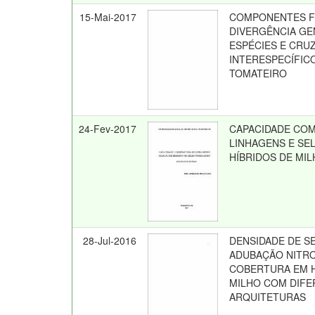
15-Mai-2017
COMPONENTES FI
DIVERGÊNCIA GE
ESPÉCIES E CR
INTERESPECÍFIC
TOMATEIRO
24-Fev-2017
CAPACIDADE COM
LINHAGENS E SE
HÍBRIDOS DE MI
28-Jul-2016
DENSIDADE DE S
ADUBAÇÃO NITR
COBERTURA EM H
MILHO COM DIF
ARQUITETURAS