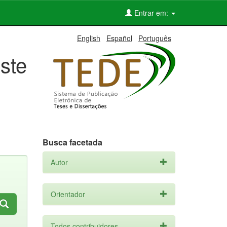
Entrar em:
English
Español
Português
ste
Busca facetada
Autor
Orientador
Todos contribuidores