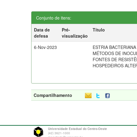
Conjunto de itens:
Data de
Pré-
Título
defesa
visualização
6-Nov-2023
ESTRIA BACTERIANA
MÉTODOS DE INOCU
FONTES DE RESISTÊ
HOSPEDEIROS ALTE
Compartilhamento
Universidade Estadual do Centro-Oeste
(42) 3621-1000