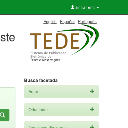
Entrar em:
English
Español
Português
ste
Busca facetada
Autor
Orientador
Todos contribuidores