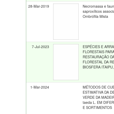
28-Mar-2019
Necromassa e faun
saproxílicos associ
Ombrófila Mista
7-Jul-2023
ESPÉCIES E ARR
FLORESTAIS PARA
RESTAURAÇÃO DA
FLORESTAL DA R
BIOSFERA ITAIPU
1-Mar-2024
MÉTODOS DE CU
ESTIMATIVA DA D
VERDE DA MADEIR
taeda L. EM DIF
E SORTIMENTOS