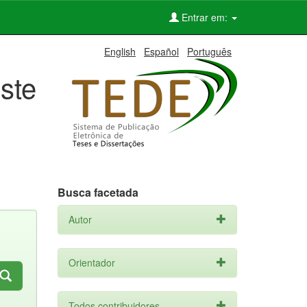
Entrar em:
English
Español
Português
ste
Busca facetada
Autor
Orientador
Todos contribuidores