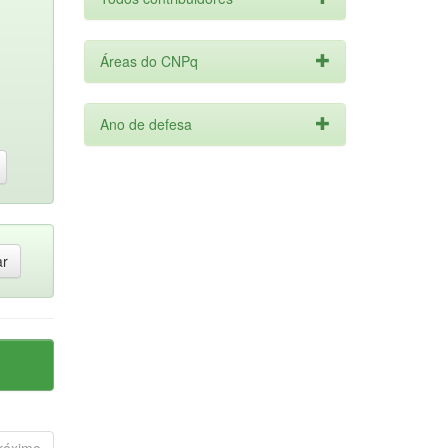
Áreas do CNPq
Ano de defesa