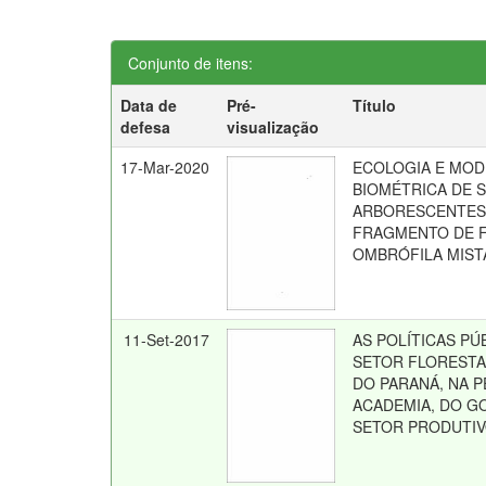
Conjunto de itens:
Data de
Pré-
Título
defesa
visualização
17-Mar-2020
ECOLOGIA E MO
BIOMÉTRICA DE 
ARBORESCENTES
FRAGMENTO DE 
OMBRÓFILA MIST
11-Set-2017
AS POLÍTICAS PÚ
SETOR FLORESTA
DO PARANÁ, NA 
ACADEMIA, DO G
SETOR PRODUTI