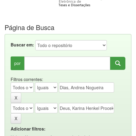
Página de Busca
Buscar em:
por
Filtros correntes:
Adicionar filtros: