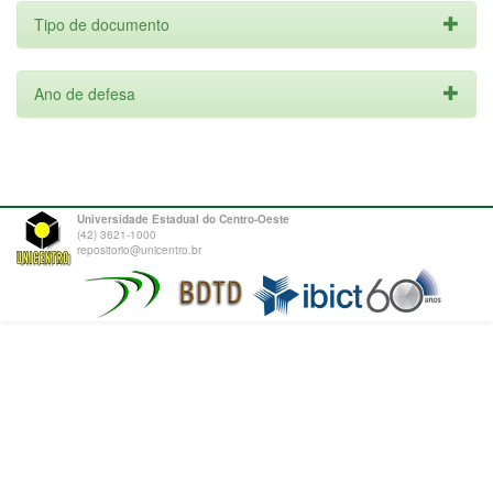
Tipo de documento
Ano de defesa
Universidade Estadual do Centro-Oeste
(42) 3621-1000
repositorio@unicentro.br