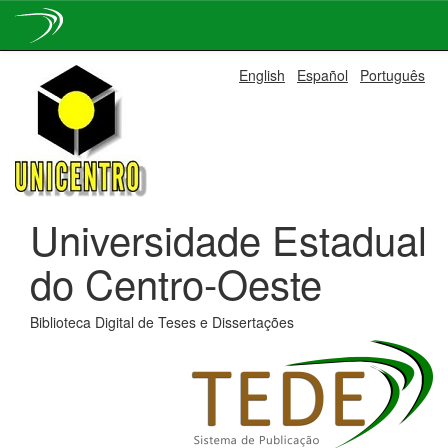
Skip
English
Español
Português
navigation
Universidade Estadual
do Centro-Oeste
Biblioteca Digital de Teses e Dissertações