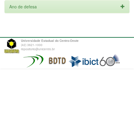
Ano de defesa
Universidade Estadual do Centro-Oeste
(42) 3621-1000
repositorio@unicentro.br