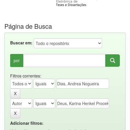
Página de Busca
Buscar em:
por
Filtros correntes:
Adicionar filtros: