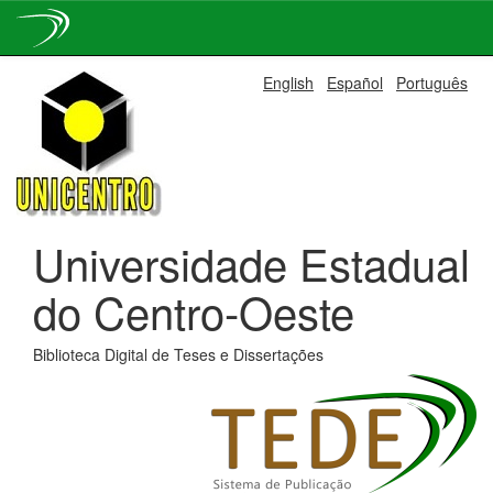
Skip
English
Español
Português
navigation
Universidade Estadual
do Centro-Oeste
Biblioteca Digital de Teses e Dissertações