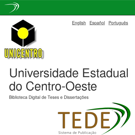
Skip
English
Español
Português
navigation
Universidade Estadual
do Centro-Oeste
Biblioteca Digital de Teses e Dissertações