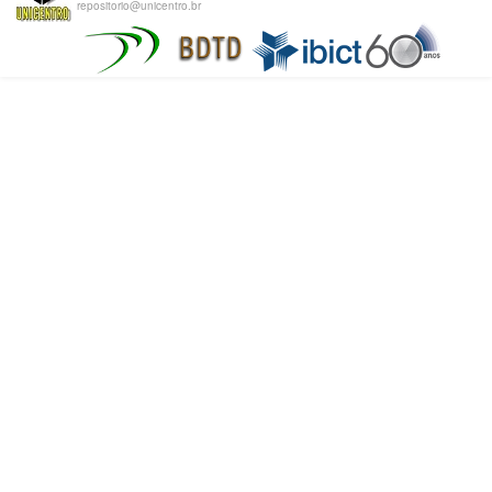
repositorio@unicentro.br