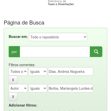
Página de Busca
Buscar em:
por
Filtros correntes:
Adicionar filtros: