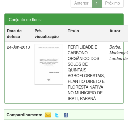
Anterior
1
Próximo
Conjunto de itens:
Data de
Pré-
Título
Autor
defesa
visualização
24-Jun-2013
FERTILIDADE E
Borba,
CARBONO
Mariangel
ORGÂNICO DOS
Lurdes de
SOLOS DE
QUINTAIS
AGROFLORESTAIS,
PLANTIO DIRETO E
FLORESTA NATIVA
NO MUNICIPIO DE
IRATI, PARANÁ
Compartilhamento