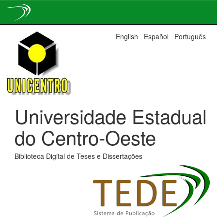
Skip
English
Español
Português
navigation
Universidade Estadual
do Centro-Oeste
Biblioteca Digital de Teses e Dissertações