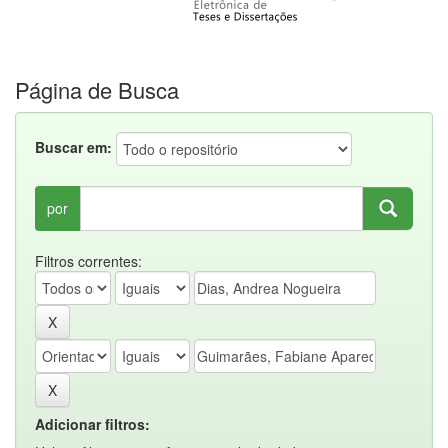
Página de Busca
Buscar em:
por
Filtros correntes:
Adicionar filtros: