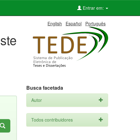
Entrar em:
English
Español
Português
ste
Busca facetada
Autor
Todos contribuidores