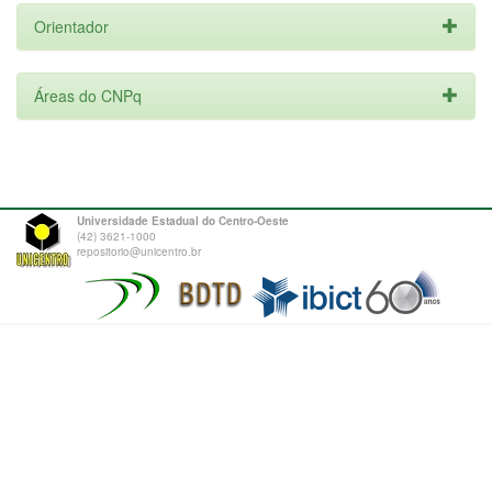
Orientador
Áreas do CNPq
Universidade Estadual do Centro-Oeste
(42) 3621-1000
repositorio@unicentro.br