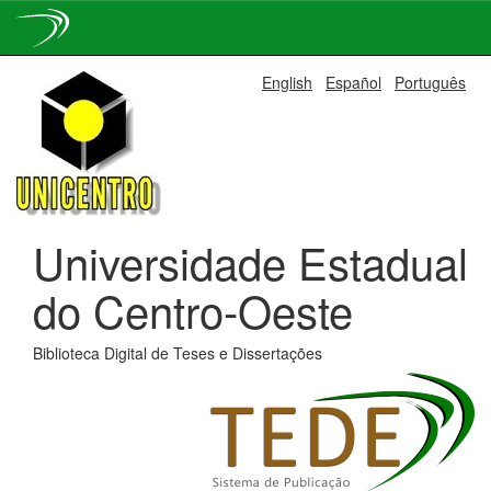
Skip
English
Español
Português
navigation
Universidade Estadual
do Centro-Oeste
Biblioteca Digital de Teses e Dissertações