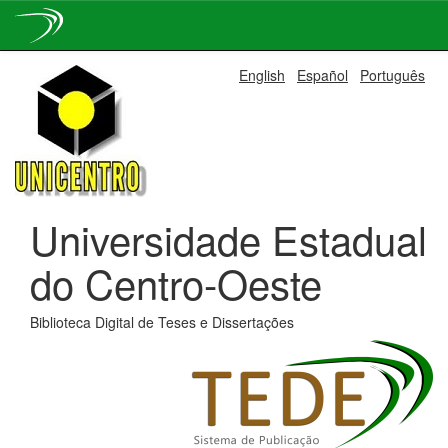
Skip
English
Español
Português
navigation
Universidade Estadual
do Centro-Oeste
Biblioteca Digital de Teses e Dissertações