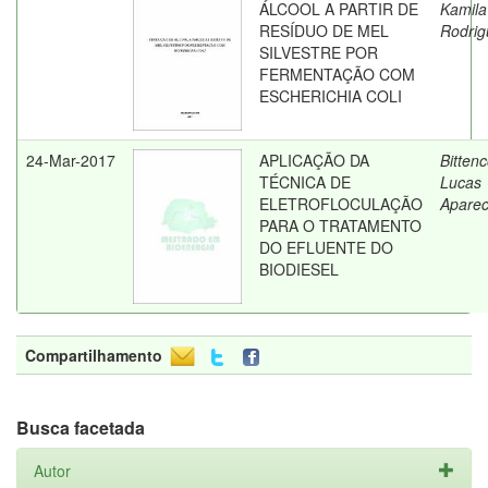
ÁLCOOL A PARTIR DE
Kamila
RESÍDUO DE MEL
Rodrig
SILVESTRE POR
FERMENTAÇÃO COM
ESCHERICHIA COLI
24-Mar-2017
APLICAÇÃO DA
Bittenc
TÉCNICA DE
Lucas
ELETROFLOCULAÇÃO
Aparec
PARA O TRATAMENTO
DO EFLUENTE DO
BIODIESEL
Compartilhamento
Busca facetada
Autor