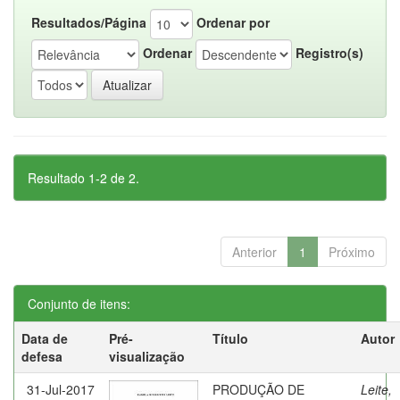
Resultados/Página
Ordenar por
Ordenar
Registro(s)
Resultado 1-2 de 2.
Anterior
1
Próximo
Conjunto de itens:
Data de
Pré-
Título
Autor
defesa
visualização
31-Jul-2017
PRODUÇÃO DE
Leite,