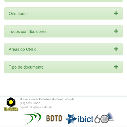
Orientador
Todos contribuidores
Áreas do CNPq
Tipo de documento
Universidade Estadual do Centro-Oeste
(42) 3621-1000
repositorio@unicentro.br