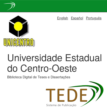
Skip
English
Español
Português
navigation
Universidade Estadual
do Centro-Oeste
Biblioteca Digital de Teses e Dissertações