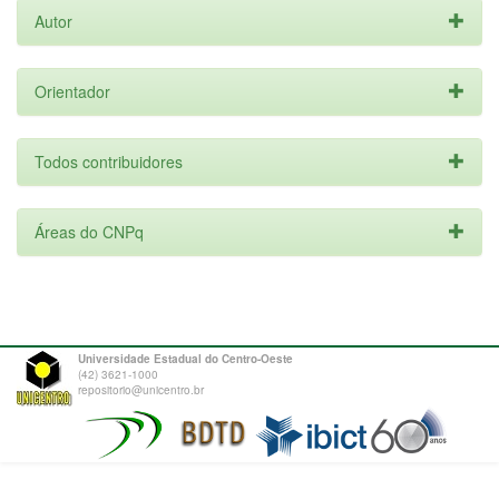
Autor
Orientador
Todos contribuidores
Áreas do CNPq
Universidade Estadual do Centro-Oeste
(42) 3621-1000
repositorio@unicentro.br