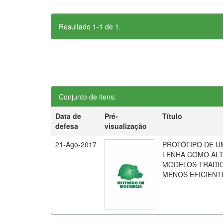
Resultado 1-1 de 1.
Conjunto de itens:
Data de
Pré-
Título
defesa
visualização
21-Ago-2017
PROTÓTIPO DE U
LENHA COMO ALT
MODELOS TRADIC
MENOS EFICIENT