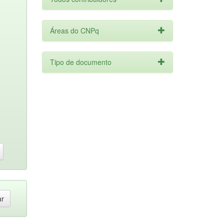
Áreas do CNPq
Tipo de documento