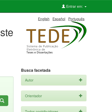
Entrar em:
English
Español
Português
ste
Busca facetada
Autor
Orientador
Todos contribuidores