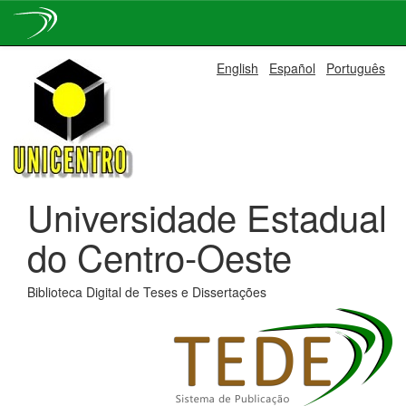
Skip
English
Español
Português
navigation
Universidade Estadual
do Centro-Oeste
Biblioteca Digital de Teses e Dissertações