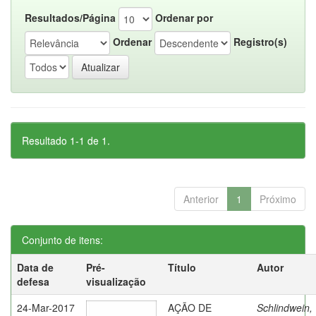
Resultados/Página
Ordenar por
Ordenar
Registro(s)
Resultado 1-1 de 1.
Anterior
1
Próximo
Conjunto de itens:
Data de
Pré-
Título
Autor
defesa
visualização
24-Mar-2017
AÇÃO DE
Schlindwein,