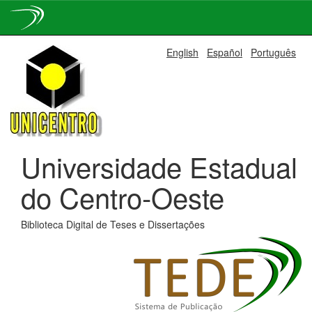
Skip
English
Español
Português
navigation
Universidade Estadual
do Centro-Oeste
Biblioteca Digital de Teses e Dissertações