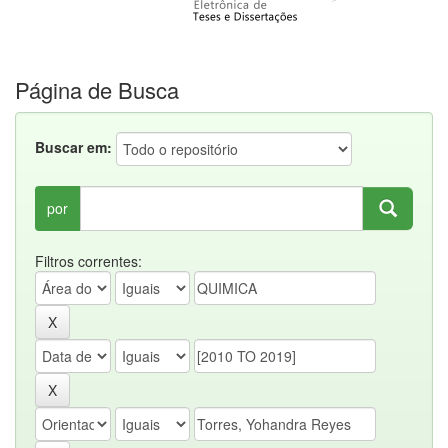
Página de Busca
Buscar em:
por
Filtros correntes: