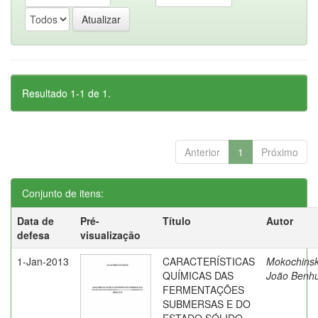
Resultado 1-1 de 1.
Anterior
1
Próximo
Conjunto de itens:
Data de
Pré-
Título
Autor
defesa
visualização
1-Jan-2013
CARACTERÍSTICAS
Mokochinsk
QUÍMICAS DAS
João Benh
FERMENTAÇÕES
SUBMERSAS E DO