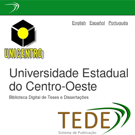
Skip
English
Español
Português
navigation
Universidade Estadual
do Centro-Oeste
Biblioteca Digital de Teses e Dissertações