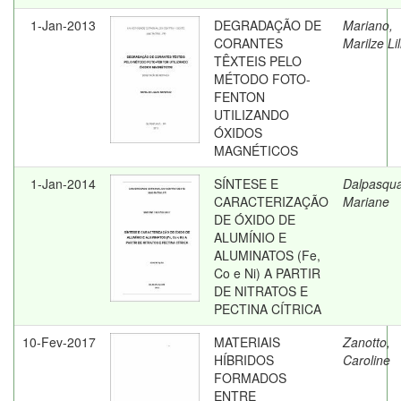
1-Jan-2013
DEGRADAÇÃO DE
Mariano,
CORANTES
Marilze Li
TÊXTEIS PELO
MÉTODO FOTO-
FENTON
UTILIZANDO
ÓXIDOS
MAGNÉTICOS
1-Jan-2014
SÍNTESE E
Dalpasqua
CARACTERIZAÇÃO
Mariane
DE ÓXIDO DE
ALUMÍNIO E
ALUMINATOS (Fe,
Co e Ni) A PARTIR
DE NITRATOS E
PECTINA CÍTRICA
10-Fev-2017
MATERIAIS
Zanotto,
HÍBRIDOS
Caroline
FORMADOS
ENTRE