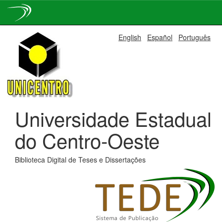
Skip
English
Español
Português
navigation
Universidade Estadual
do Centro-Oeste
Biblioteca Digital de Teses e Dissertações