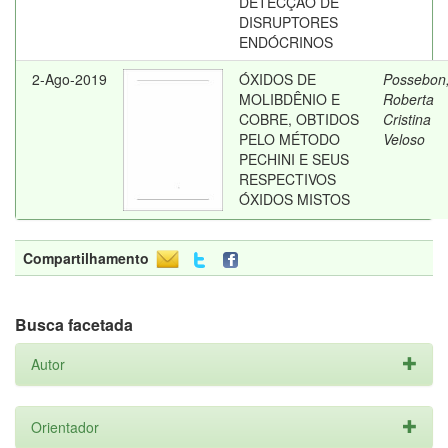
DETECÇÃO DE
DISRUPTORES
ENDÓCRINOS
2-Ago-2019
ÓXIDOS DE
Possebon
MOLIBDÊNIO E
Roberta
COBRE, OBTIDOS
Cristina
PELO MÉTODO
Veloso
PECHINI E SEUS
RESPECTIVOS
ÓXIDOS MISTOS
Compartilhamento
Busca facetada
Autor
Orientador