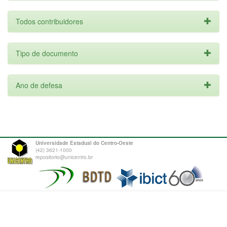
Todos contribuidores
Tipo de documento
Ano de defesa
Universidade Estadual do Centro-Oeste
(42) 3621-1000
repositorio@unicentro.br