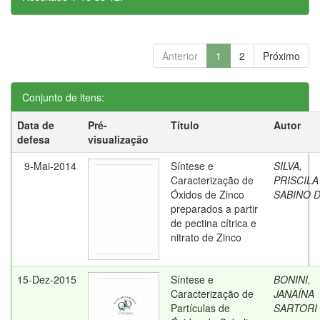
Anterior
1
2
Próximo
Conjunto de itens:
Data de
Pré-
Título
Autor
defesa
visualização
9-Mai-2014
Síntese e
SILVA,
Caracterização de
PRISCILA
Óxidos de Zinco
SABINO 
preparados a partir
de pectina cítrica e
nitrato de Zinco
15-Dez-2015
Síntese e
BONINI,
Caracterização de
JANAÍNA
Partículas de
SARTORI