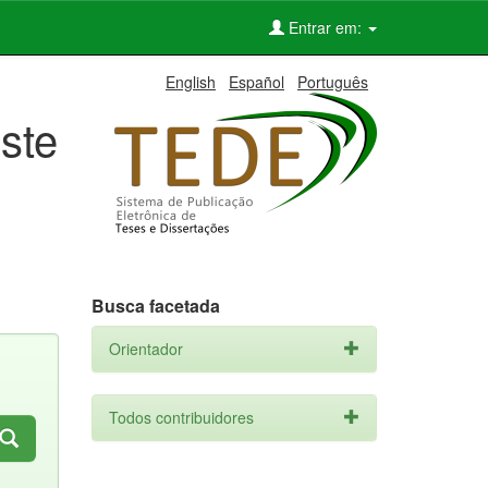
Entrar em:
English
Español
Português
ste
Busca facetada
Orientador
Todos contribuidores