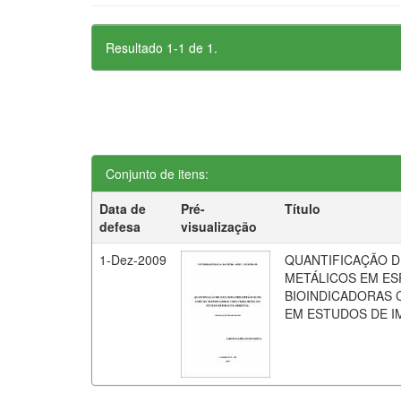
Resultado 1-1 de 1.
Conjunto de itens:
Data de
Pré-
Título
defesa
visualização
1-Dez-2009
QUANTIFICAÇÃO 
METÁLICOS EM ES
BIOINDICADORAS
EM ESTUDOS DE I