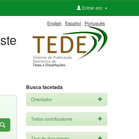
Entrar em:
English
Español
Português
ste
Busca facetada
Orientador
Todos contribuidores
Tipo de documento