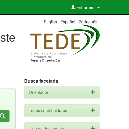
Entrar em:
English
Español
Português
ste
Busca facetada
Orientador
Todos contribuidores
Tipo de documento