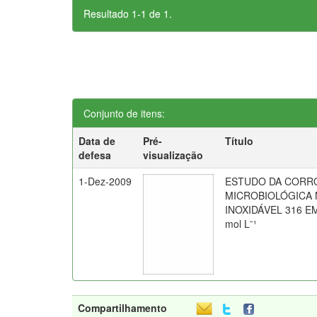
Resultado 1-1 de 1.
Conjunto de itens:
Data de
Pré-
Título
defesa
visualização
1-Dez-2009
ESTUDO DA CORR
MICROBIOLÓGICA
INOXIDÁVEL 316 E
mol Lˉ¹
Compartilhamento