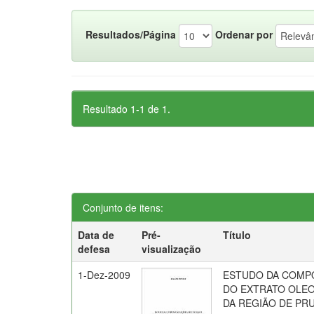
Resultados/Página
Ordenar por
Resultado 1-1 de 1.
Conjunto de itens:
Data de
Pré-
Título
defesa
visualização
1-Dez-2009
ESTUDO DA COMP
DO EXTRATO OLEO
DA REGIÃO DE PR