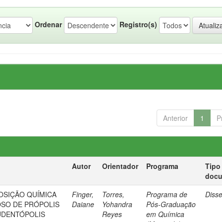
Ordenar
Registro(s)
Anterior
1
P
Autor
Orientador
Programa
Tipo
doc
OSIÇÃO QUÍMICA
Finger,
Torres,
Programa de
Diss
SO DE PRÓPOLIS
Daiane
Yohandra
Pós-Graduação
UDENTÓPOLIS
Reyes
em Química