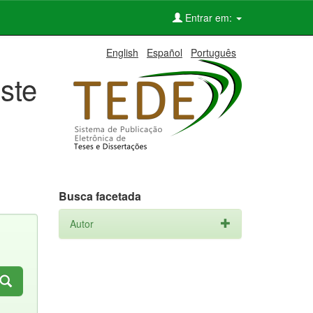
Entrar em:
English
Español
Português
ste
Busca facetada
Autor