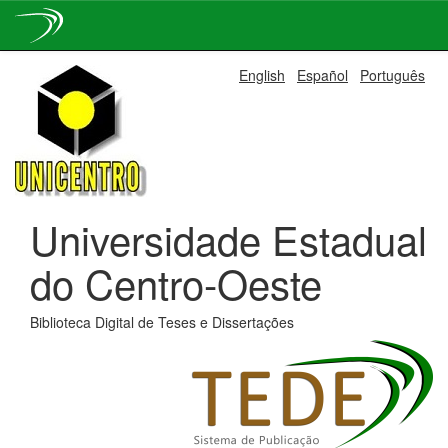
Skip
English
Español
Português
navigation
Universidade Estadual
do Centro-Oeste
Biblioteca Digital de Teses e Dissertações