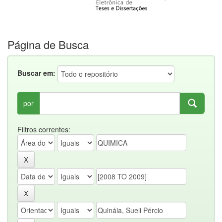
Página de Busca
Buscar em:
por
Filtros correntes: