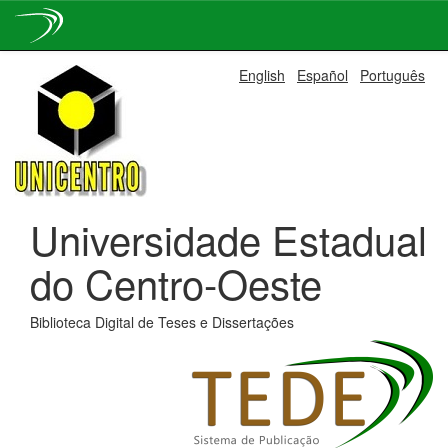
Skip
English
Español
Português
navigation
Universidade Estadual
do Centro-Oeste
Biblioteca Digital de Teses e Dissertações