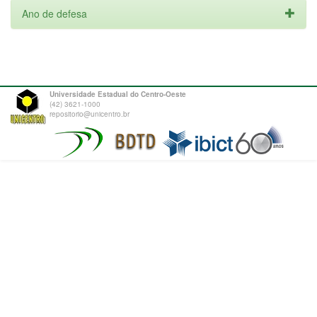
Ano de defesa
Universidade Estadual do Centro-Oeste
(42) 3621-1000
repositorio@unicentro.br