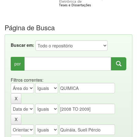
Página de Busca
Buscar em:
por
Filtros correntes: