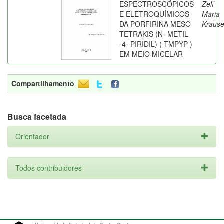
ESPECTROSCÓPICOS
Zelí
E ELETROQUÍMICOS
Maria
DA PORFIRINA MESO
Kraus
TETRAKIS (N- METIL
-4- PIRIDIL) ( TMPYP )
EM MEIO MICELAR
Compartilhamento
Busca facetada
Orientador
Todos contribuidores