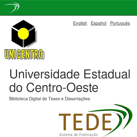
Skip
English
Español
Português
navigation
Universidade Estadual
do Centro-Oeste
Biblioteca Digital de Teses e Dissertações