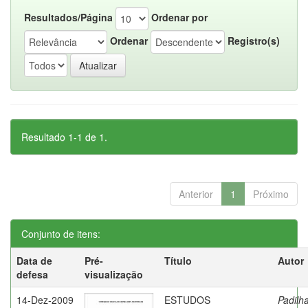
Resultados/Página
Ordenar por
Ordenar
Registro(s)
Resultado 1-1 de 1.
Anterior
1
Próximo
Conjunto de itens:
Data de
Pré-
Título
Autor
defesa
visualização
14-Dez-2009
ESTUDOS
Padilha