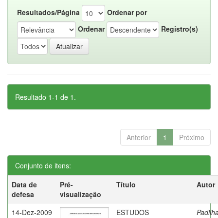
Resultados/Página
Ordenar por
Ordenar
Registro(s)
Resultado 1-1 de 1.
Anterior
1
Próximo
Conjunto de itens:
Data de
Pré-
Título
Autor
defesa
visualização
14-Dez-2009
ESTUDOS
Padilha