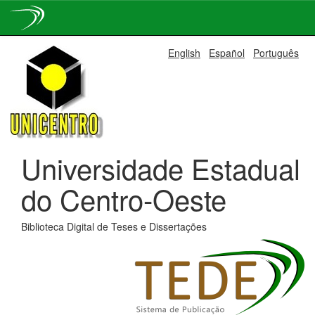
Skip
English
Español
Português
navigation
Universidade Estadual
do Centro-Oeste
Biblioteca Digital de Teses e Dissertações