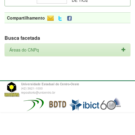
DE TiO2
Compartilhamento
Busca facetada
Áreas do CNPq
Universidade Estadual do Centro-Oeste
(42) 3621-1000
repositorio@unicentro.br