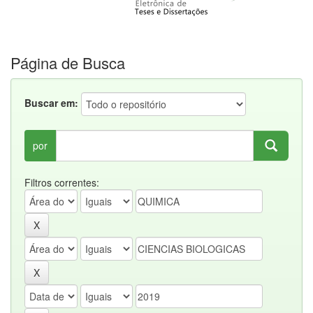
Página de Busca
Buscar em:
por
Filtros correntes: