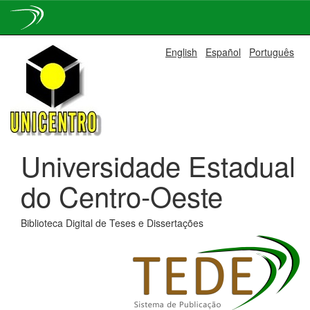
Skip
English
Español
Português
navigation
Universidade Estadual
do Centro-Oeste
Biblioteca Digital de Teses e Dissertações