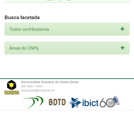
Busca facetada
Todos contribuidores
Áreas do CNPq
Universidade Estadual do Centro-Oeste
(42) 3621-1000
repositorio@unicentro.br