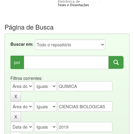
Página de Busca
Buscar em:
por
Filtros correntes: