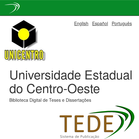
Skip
English
Español
Português
navigation
Universidade Estadual
do Centro-Oeste
Biblioteca Digital de Teses e Dissertações