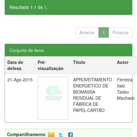
Resultado 1-1 de 1.
Anterior
1
Próximo
Conjunto de itens:
Data de
Pré-
Título
Autor
defesa
visualização
21-Ago-2015
APROVEITAMENTO
Ferreira,
ENERGÉTICO DE
Italo
BIOMASSA
Tadeu
RESIDUAL DE
Machado
FÁBRICA DE
PAPEL-CARTÃO
Compartilhamento