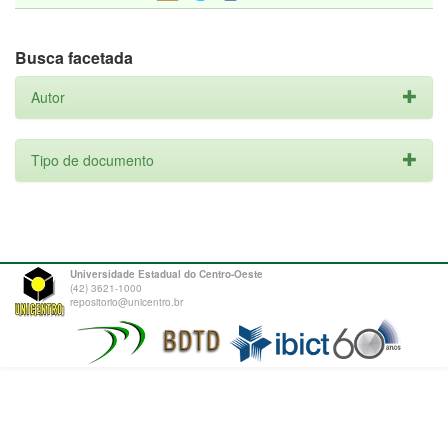
Busca facetada
Autor
Tipo de documento
Universidade Estadual do Centro-Oeste
(42) 3621-1000
repositorio@unicentro.br