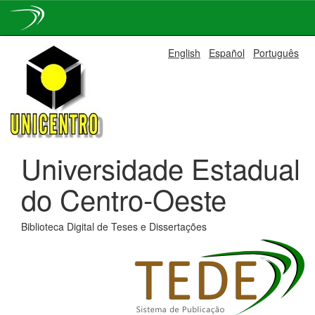
Skip
English
Español
Português
navigation
Universidade Estadual
do Centro-Oeste
Biblioteca Digital de Teses e Dissertações