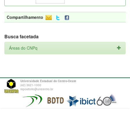
Compartilhamento
Busca facetada
Áreas do CNPq
Universidade Estadual do Centro-Oeste
(42) 3621-1000
repositorio@unicentro.br