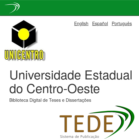
Skip
English
Español
Português
navigation
Universidade Estadual
do Centro-Oeste
Biblioteca Digital de Teses e Dissertações