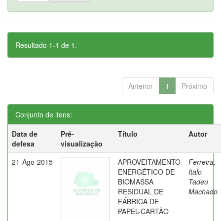
Resultado 1-1 de 1.
Anterior
1
Próximo
Conjunto de itens:
Data de
Pré-
Título
Autor
defesa
visualização
21-Ago-2015
APROVEITAMENTO
Ferreira,
ENERGÉTICO DE
Italo
BIOMASSA
Tadeu
RESIDUAL DE
Machado
FÁBRICA DE
PAPEL-CARTÃO