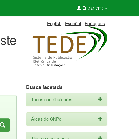
Entrar em:
English
Español
Português
ste
Busca facetada
Todos contribuidores
Áreas do CNPq
Tipo de documento