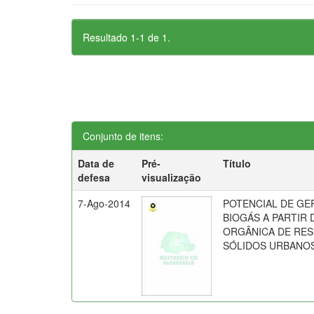
Resultado 1-1 de 1.
Conjunto de itens:
Data de
Pré-
Título
defesa
visualização
7-Ago-2014
POTENCIAL DE GE
BIOGÁS A PARTIR
ORGÂNICA DE RES
SÓLIDOS URBANO