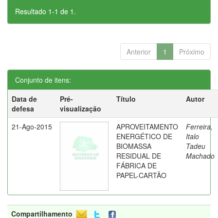
Resultado 1-1 de 1.
Anterior
1
Próximo
Conjunto de itens:
Data de
Pré-
Título
Autor
defesa
visualização
21-Ago-2015
APROVEITAMENTO
Ferreira,
ENERGÉTICO DE
Italo
BIOMASSA
Tadeu
RESIDUAL DE
Machado
FÁBRICA DE
PAPEL-CARTÃO
Compartilhamento