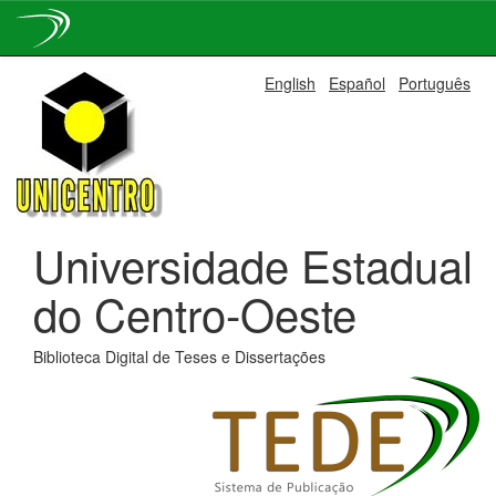
Skip
English
Español
Português
navigation
Universidade Estadual
do Centro-Oeste
Biblioteca Digital de Teses e Dissertações