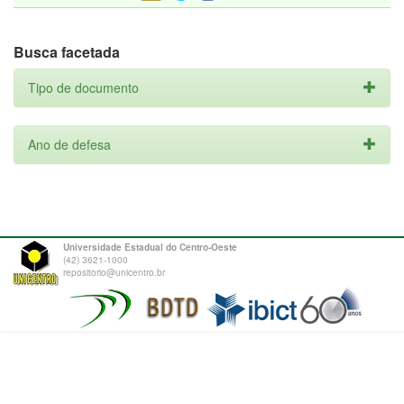
Busca facetada
Tipo de documento
Ano de defesa
Universidade Estadual do Centro-Oeste
(42) 3621-1000
repositorio@unicentro.br