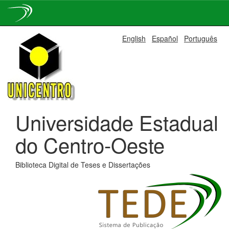
Skip
English
Español
Português
navigation
Universidade Estadual
do Centro-Oeste
Biblioteca Digital de Teses e Dissertações