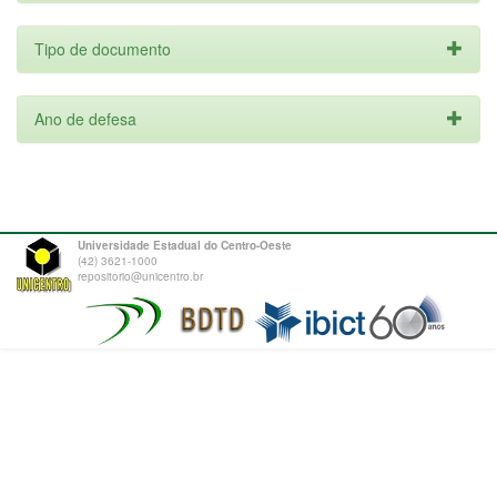
Tipo de documento
Ano de defesa
Universidade Estadual do Centro-Oeste
(42) 3621-1000
repositorio@unicentro.br