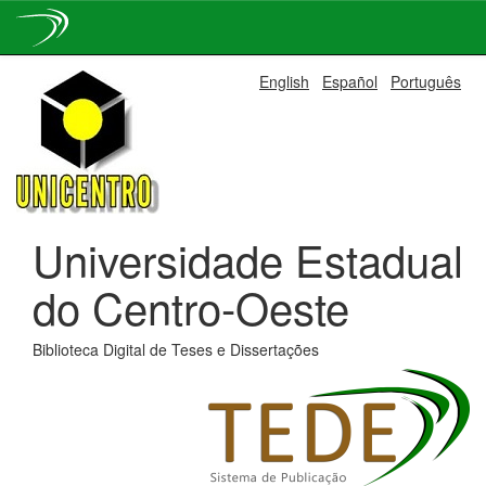
Skip
English
Español
Português
navigation
Universidade Estadual
do Centro-Oeste
Biblioteca Digital de Teses e Dissertações