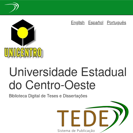
Skip
English
Español
Português
navigation
Universidade Estadual
do Centro-Oeste
Biblioteca Digital de Teses e Dissertações